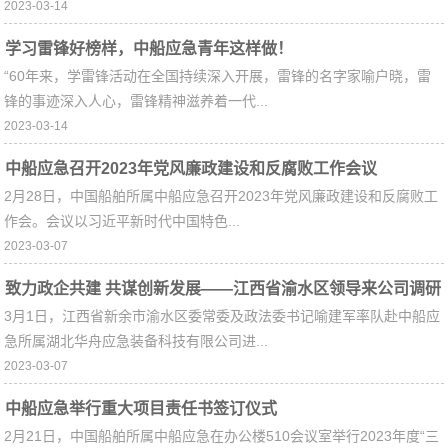
2023-03-14
学习雷锋好榜样，中船应急青年这样做！
“60年来，学雷锋活动在全国持续深入开展，雷锋的名字家喻户晓，雷
锋的事迹深入人心，雷锋精神滋养着一代...
2023-03-14
中船应急召开2023年党风廉政建设和反腐败工作会议
2月28日，中国船舶所属中船应急召开2023年党风廉政建设和反腐败工
作会。会议以习近平新时代中国特色...
2023-03-07
致力政企共建 共谋创新发展——江西省渝水区领导来公司调研
3月1日，江西省新余市渝水区委常委及政法委书记喻建军率队赴中船应
考察
急所属湖北华舟应急装备科技有限公司进...
2023-03-07
中船应急举行重大项目责任书签订仪式
2月21日，中国船舶所属中船应急在办公楼510会议室举行2023年度“三