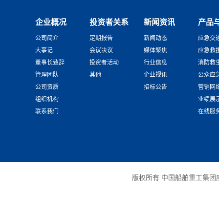
企业概况
投资者关系
新闻资讯
产品
公司简介
定期报告
新闻动态
应急交
大事记
会议决议
媒体聚焦
应急救
董事长致辞
投资者活动
行业信息
消防救
管理团队
其他
企业视讯
公众应
公司资质
招标公告
营销网
组织机构
业绩展
联系我们
在线服
版权所有 中国船舶重工集团