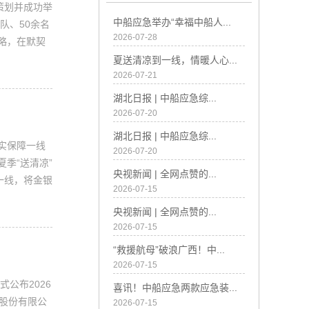
策划并成功举
中船应急举办“幸福中船人...
队、50余名
2026-07-28
略，在默契
夏送清凉到一线，情暖人心...
2026-07-21
湖北日报 | 中船应急综...
2026-07-20
湖北日报 | 中船应急综...
实保障一线
2026-07-20
季“送清凉”
央视新闻 | 全网点赞的...
一线，将金银
2026-07-15
央视新闻 | 全网点赞的...
2026-07-15
“救援航母”破浪广西！中...
2026-07-15
公布2026
喜讯！中船应急两款应急装...
股份有限公
2026-07-15