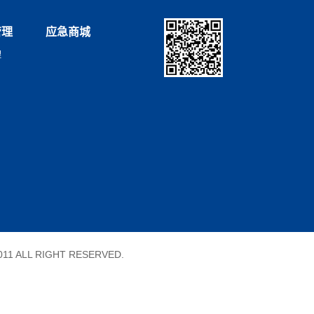
管理
应急商城
理
11 ALL RIGHT RESERVED.