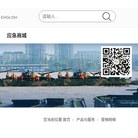
丨
EHGLISH
应急商城
亲，扫一扫
浏览手机云网站
您当前位置:
首页
产品与服务
营销网络