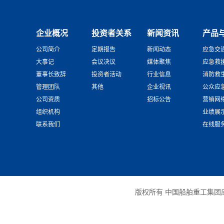
企业概况
投资者关系
新闻资讯
产品
公司简介
定期报告
新闻动态
应急交
大事记
会议决议
媒体聚焦
应急救
董事长致辞
投资者活动
行业信息
消防救
管理团队
其他
企业视讯
公众应
公司资质
招标公告
营销网
组织机构
业绩展
联系我们
在线服
版权所有 中国船舶重工集团