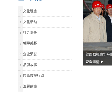
文化理念
文化活动
社会责任
领导关怀
企业荣誉
到华舟重工检查指导工作
贺国强视察华舟
查看详情
品牌故事
应急救援行动
温馨故事