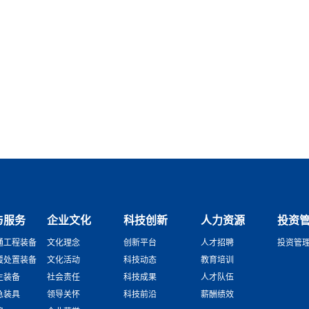
与服务
企业文化
科技创新
人力资源
投资
通工程装备
文化理念
创新平台
人才招聘
投资管
援处置装备
文化活动
科技动态
教育培训
生装备
社会责任
科技成果
人才队伍
急装具
领导关怀
科技前沿
薪酬绩效