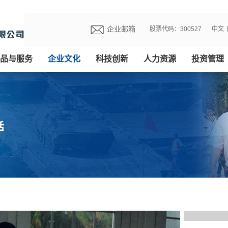
湖北省委
2019-09-2
企业邮箱
股票代码：300527
中文
湖北省委
2019-09-2
品与服务
企业文化
科技创新
人力资源
投资管理
时任湖北
2019-09-2
武汉市委
2019-09-2
贺国强视
2019-09-2
湖北省委
2019-09-2
湖北省委
2019-09-2
时任湖北
2019-09-2