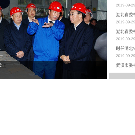
武汉市委
2019-09-2
贺国强视
2019-09-2
湖北省委
2019-09-2
湖北省委
2019-09-2
重工
湖北省委书记
时任湖北
查看详情
2019-09-2