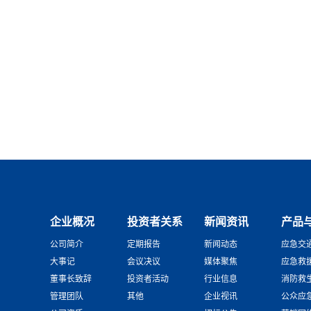
企业概况
投资者关系
新闻资讯
产品
公司简介
定期报告
新闻动态
应急交
大事记
会议决议
媒体聚焦
应急救
董事长致辞
投资者活动
行业信息
消防救
管理团队
其他
企业视讯
公众应