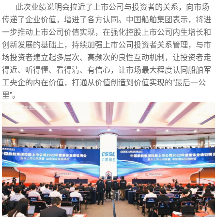
此次业绩说明会拉近了上市公司与投资者的关系，向市场
传递了企业价值，增进了各方认同。中国船舶集团表示，将进
一步推动上市公司价值实现，在强化控股上市公司内生增长和
创新发展的基础上，持续加强上市公司投资者关系管理，与市
场投资者建立起多层次、高频次的良性互动机制，让投资者走
得近、听得懂、看得清、有信心，让市场最大程度认同船舶军
工央企的内在价值，打通从价值创造到价值实现的“最后一公
里”。