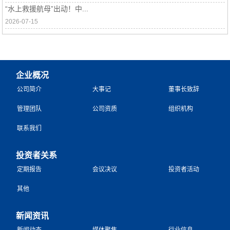
“水上救援航母”出动！中...
2026-07-15
企业概况
公司简介
大事记
董事长致辞
管理团队
公司资质
组织机构
联系我们
投资者关系
定期报告
会议决议
投资者活动
其他
新闻资讯
新闻动态
媒体聚焦
行业信息