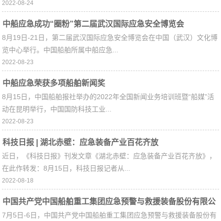
2022-08-24
中船应急成功“圈粉”第二届武汉国际应急安全博览会
8月19日-21日，第二届武汉国际应急安全博览会在中国（武汉）文化博
览中心举行。中国船舶所属中船应急...
2022-08-23
中船应急荣获多项船舶新闻奖
8月15日，中国船舶报社举办的2022年全国新闻业务培训班暨“船媒”活
动在昆明举行，中国国防科技工业...
2022-08-23
科技日报 | 湖北赤壁：应急装备产业百花齐放
近日，《科技日报》刊发文章《湖北赤壁：应急装备产业百花齐放》，
在此作转发：8月15日，科技日报记者从...
2022-08-18
中国共产党中国船舶重工集团应急预警与救援装备股份有限公
7月5日-6日，中国共产党中国船舶重工集团应急预警与救援装备股份有
司第九次党员代表大会胜利召开