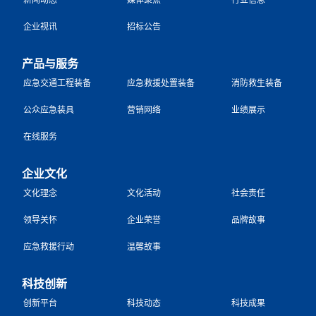
企业视讯
招标公告
产品与服务
应急交通工程装备
应急救援处置装备
消防救生装备
公众应急装具
营销网络
业绩展示
在线服务
企业文化
文化理念
文化活动
社会责任
领导关怀
企业荣誉
品牌故事
应急救援行动
温馨故事
科技创新
创新平台
科技动态
科技成果