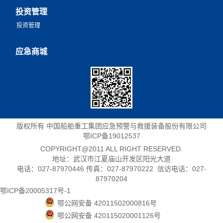
投资管理
投资管理
应急商城
版权所有 中国船舶重工集团应急预警与救援装备股份有限公司
鄂ICP备19012537
COPYRIGHT@2011 ALL RIGHT RESERVED.
地址：武汉市江夏庙山开发区阳光大道
电话：027-87970446 传真：027-87970222 信访电话：027-
87970204
鄂ICP备20005317号-1
鄂公网安备 42011502000816号
鄂公网安备 420115020001126号