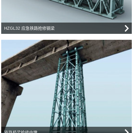
HZGL32 应急铁路抢修钢梁
铁路桥梁抢修中墩