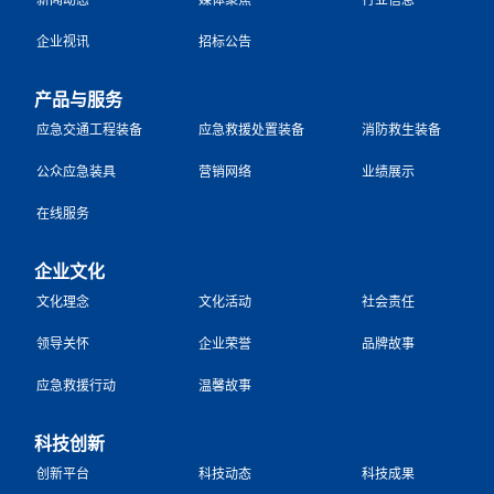
企业视讯
招标公告
产品与服务
应急交通工程装备
应急救援处置装备
消防救生装备
公众应急装具
营销网络
业绩展示
在线服务
企业文化
文化理念
文化活动
社会责任
领导关怀
企业荣誉
品牌故事
应急救援行动
温馨故事
科技创新
创新平台
科技动态
科技成果