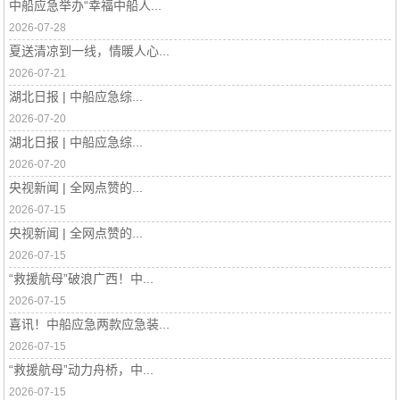
中船应急举办“幸福中船人...
2026-07-28
夏送清凉到一线，情暖人心...
2026-07-21
湖北日报 | 中船应急综...
2026-07-20
湖北日报 | 中船应急综...
2026-07-20
央视新闻 | 全网点赞的...
2026-07-15
央视新闻 | 全网点赞的...
2026-07-15
“救援航母”破浪广西！中...
2026-07-15
喜讯！中船应急两款应急装...
2026-07-15
“救援航母”动力舟桥，中...
2026-07-15