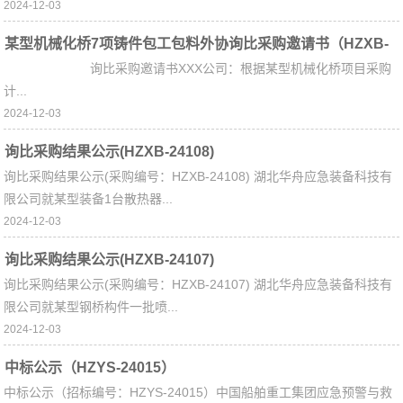
2024-12-03
某型机械化桥7项铸件包工包料外协询比采购邀请书（HZXB-
询比采购邀请书XXX公司：根据某型机械化桥项目采购
24110）
计...
2024-12-03
询比采购结果公示(HZXB-24108)
询比采购结果公示(采购编号：HZXB-24108) 湖北华舟应急装备科技有
限公司就某型装备1台散热器...
2024-12-03
询比采购结果公示(HZXB-24107)
询比采购结果公示(采购编号：HZXB-24107) 湖北华舟应急装备科技有
限公司就某型钢桥构件一批喷...
2024-12-03
中标公示（HZYS-24015）
中标公示（招标编号：HZYS-24015）中国船舶重工集团应急预警与救