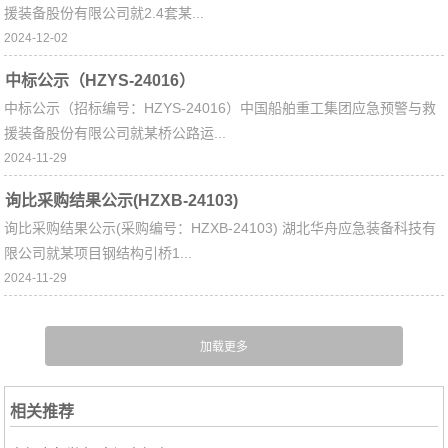
援装备股份有限公司就2.4套某...
2024-12-02
中标公示（HZYS-24016）
中标公示（招标编号：HZYS-24016）中国船舶重工集团应急预警与救
援装备股份有限公司就某桥公路运...
2024-11-29
询比采购结果公示(HZXB-24103)
询比采购结果公示(采购编号：HZXB-24103) 湖北华舟应急装备科技有
限公司就某项目钢结构引桥1...
2024-11-29
相关推荐