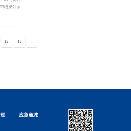
评审结果公示
12
13
...
管理
应急商城
理