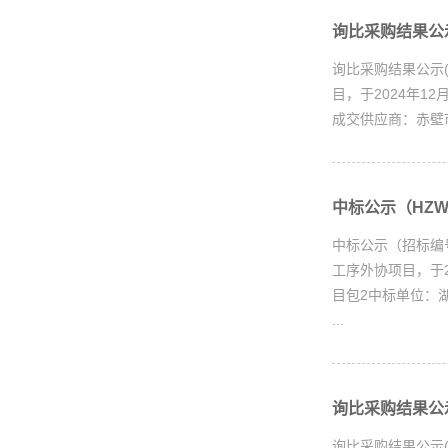
询比采购结果公示(
询比采购结果公示(
目，于2024年1
成交供应商：赤壁
中标公示（HZWX
中标公示（招标编
工序外协项目，于2
目包2中标单位：湖
...
询比采购结果公示(H
询比采购结果公示(