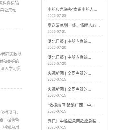
6吨构件运输
中船应急举办“幸福中船人...
结果公示如
2026-07-28
夏送清凉到一线，情暖人心...
2026-07-21
湖北日报 | 中船应急综...
2026-07-20
休老同志致以
湖北日报 | 中船应急综...
谢和美好的
2026-07-20
司深入学习贯
央视新闻 | 全网点赞的...
2026-07-15
央视新闻 | 全网点赞的...
2026-07-15
“救援航母”破浪广西！中...
2026-07-15
械化桥项目，
通工程装备
喜讯！中船应急两款应急装...
，竭诚为用
2026-07-15