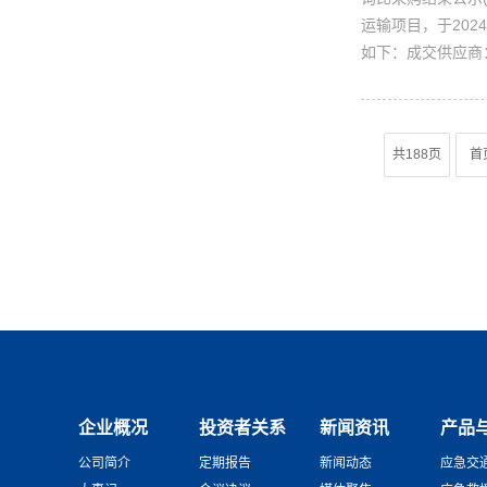
运输项目，于202
如下：成交供应商
共188页
首
企业概况
投资者关系
新闻资讯
产品
公司简介
定期报告
新闻动态
应急交