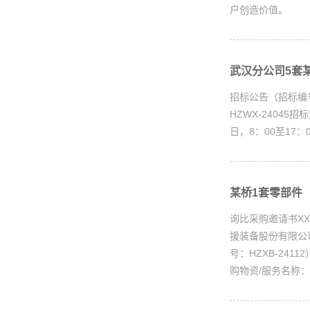
户创造价值。
武汉分公司5套某
招标公告（招标编
HZWX-2404
日，8：00至17
某桥1套零部件（
询比采购邀请书XX
援装备股份有限公
号：HZXB-241
购物资/服务名称：.