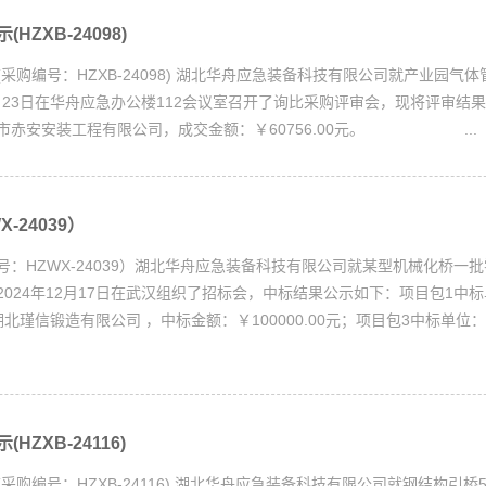
HZXB-24098)
采购编号：HZXB-24098) 湖北华舟应急装备科技有限公司就产业园气
2月23日在华舟应急办公楼112会议室召开了询比采购评审会，现将评审结
市赤安安装工程有限公司，成交金额：￥60756.00元。 ...
-24039）
号：HZWX-24039）湖北华舟应急装备科技有限公司就某型机械化桥一
024年12月17日在武汉组织了招标会，中标结果公示如下：项目包1中标
北瑾信锻造有限公司 ，中标金额：￥100000.00元；项目包3中标
ZXB-24116)
采购编号：HZXB-24116) 湖北华舟应急装备科技有限公司就钢结构引桥5