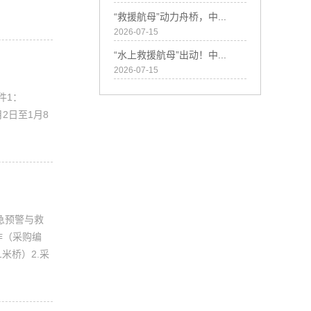
“救援航母”动力舟桥，中...
2026-07-15
“水上救援航母”出动！中...
2026-07-15
件1：
2日至1月8
应急预警与救
作（采购编
1米桥）2.采