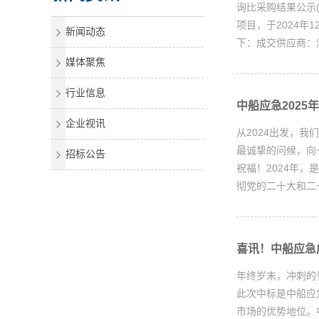
询比采购结果公示(
项目，于2024年
新闻动态
下：成交供应商：
媒体聚焦
行业信息
中船应急2025
企业视讯
从2024出发，
最诚挚的问候，向
招标公告
祝福！2024年
彻党的二十大和二十
喜讯！中船应急
年终岁末，冲刺的
此次中标是中船应
市场的优势地位。