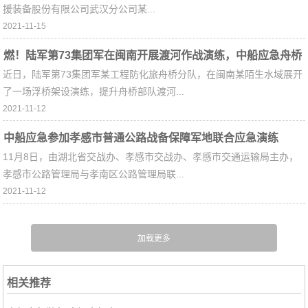
援装备股份有限公司武汉分公司某...
2021-11-15
燃！陆军第73集团军在闽南开展渡河作战演练，中船应急舟桥
近日，陆军第73集团军某工程防化旅舟桥分队，在闽南某陌生水域展开
精彩亮相
了一场浮桥架设演练，提升舟桥部队渡河...
2021-11-12
中船应急参加孝感市普通公路战备保障军地联合应急演练
11月8日，由湖北省交战办、孝感市交战办、孝感市交通运输局主办，
孝感市公路管理局与孝南区公路管理局联...
2021-11-12
相关推荐