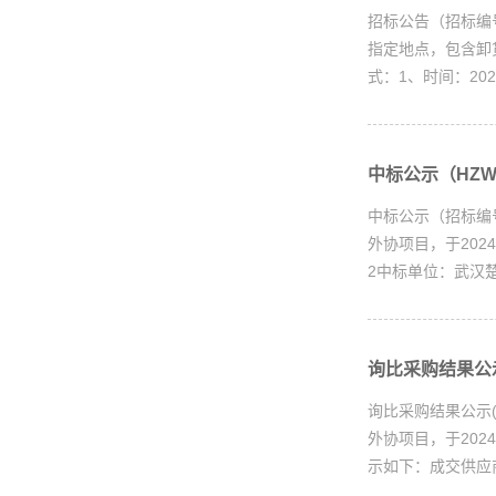
招标公告（招标编号
指定地点，包含卸货
式：1、时间：202
中标公示（HZWX
中标公示（招标编
外协项目，于202
2中标单位：武汉楚
询比采购结果公示(
询比采购结果公示(
外协项目，于202
示如下：成交供应