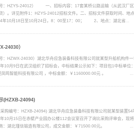
：HZYS-24012） 一、招标内容：17套某桥公路运输（从武汉厂区
）。详见附件1：HZYS-24012招标文件。二、招标文件获取时间、地
4年10月18日至10月24日，8：00至17：00； 2、地点：湖北省...
-24030）
号：HZWX-24030）湖北华舟应急装备科技有限公司就某型升船机构件
4年10月9日在武汉组织了招标会，中标结果公示如下：项目包1中标单位： 
凤鸣智能科技有限公司 ，中标金额：￥1160000.00元 。 ...
HZXB-24094)
采购编号：HZXB-24094) 湖北华舟应急装备科技有限公司就某型装置5
4年10月15日在赤壁产业园办公楼112会议室召开了询比采购评审会，现
商：湖北瑾信锻造有限公司，成交金额：￥71500.00元。 ...