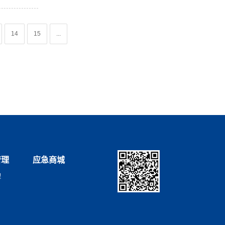
14
15
...
管理
应急商城
理