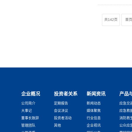
共142页
首
企业概况
投资者关系
新闻资讯
产品
公司简介
定期报告
新闻动态
应急交
大事记
会议决议
媒体聚焦
应急救
董事长致辞
投资者活动
行业信息
消防救
管理团队
其他
企业视讯
公众应