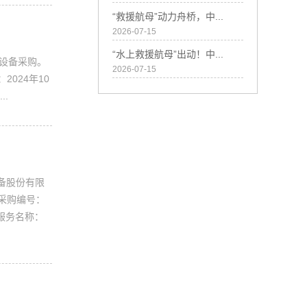
“救援航母”动力舟桥，中...
2026-07-15
“水上救援航母”出动！中...
目设备采购。
2026-07-15
024年10
.
备股份有限
采购编号：
/服务名称：