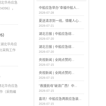
湖北华舟应急
中船应急举办“幸福中船人...
4096），
2026-07-28
夏送清凉到一线，情暖人心...
2026-07-21
湖北日报 | 中船应急综...
5）
2026-07-20
，湖北华舟应
湖北日报 | 中船应急综...
询比采购工作
2026-07-20
央视新闻 | 全网点赞的...
2026-07-15
央视新闻 | 全网点赞的...
）
2026-07-15
湖北华舟应急
“救援航母”破浪广西！中...
2026-07-15
工作（采购编
喜讯！中船应急两款应急装...
2026-07-15