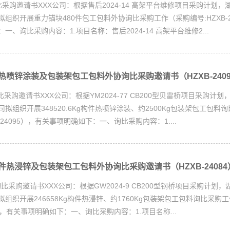
XX公司：根据售后2024-14 高架平台维修项目采购计划，
组织开展重力锚块480件包工包料外协询比采购工作（采购编号:HZXB-2
一、询比采购内容：1.项目名称：售后2024-14 高架平台维修2...
喷锌涂装及包装架包工包料外协询比采购邀请书（HZXB-2409
XX公司：根据YM2024-77 CB200型贝雷桥项目采购计划
拟组织开展348520.6Kg构件热喷锌涂装、约2500Kg包装架包工包料
-24095），有关事项明确如下：一、询比采购内容：1....
热浸锌及包装架包工包料外协询比采购邀请书（HZXB-24084
XX公司：根据GW2024-9 CB200型钢桥项目采购计划，
组织开展246658Kg构件热浸锌、约1760Kg包装架包工包料询比采购
84），有关事项明确如下：一、询比采购内容：1.项目名称...