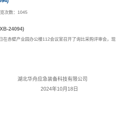
94)
览次数：
1045
-24094)
5日在赤壁产业园办公楼112会议室召开了询比采购评审会，现
技有限公司
0月18日