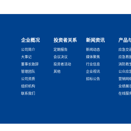
企业概况
投资者关系
新闻资讯
产品
公司简介
定期报告
新闻动态
应急交
大事记
会议决议
媒体聚焦
应急救
董事长致辞
投资者活动
行业信息
消防救
管理团队
其他
企业视讯
公众应
公司资质
招标公告
营销网
组织机构
业绩展
联系我们
在线服