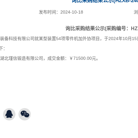
询比采购结果公示(HZXB-240
发布时间：
2024-10-18
浏
询比采购结果公示(采购编号：HZXB
装备科技有限公司就某型装置54项零件机加外协项目，于2024年10月1
下：
湖北瑾信锻造有限公司，成交金额：￥71500.00元。
北华舟应急装备科
2024年1