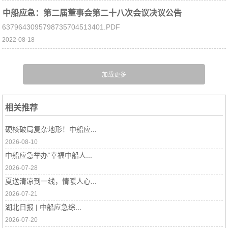
中船应急：第二届董事会第二十八次会议决议公告
6379643095798735704513401.PDF
2022-08-18
相关推荐
硬核破局复杂地形！中船应...
2026-08-10
中船应急举办“幸福中船人...
2026-07-28
夏送清凉到一线，情暖人心...
2026-07-21
湖北日报 | 中船应急综...
2026-07-20