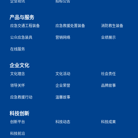
企业视讯
招标公告
产品与服务
应急交通工程装备
应急救援处置装备
消防救生装备
公众应急装具
营销网络
业绩展示
在线服务
企业文化
文化理念
文化活动
社会责任
领导关怀
企业荣誉
品牌故事
应急救援行动
温馨故事
科技创新
创新平台
科技动态
科技成果
科技前沿