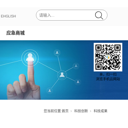
丨
EHGLISH
应急商城
亲，扫一扫
浏览手机云网站
您当前位置:
首页
科技创新
科技成果