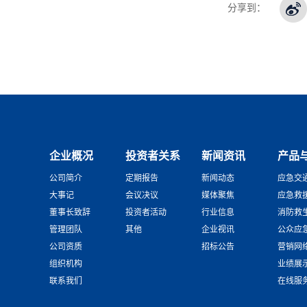
分享到：
企业概况
投资者关系
新闻资讯
产品
公司简介
定期报告
新闻动态
应急交
大事记
会议决议
媒体聚焦
应急救
董事长致辞
投资者活动
行业信息
消防救
管理团队
其他
企业视讯
公众应
公司资质
招标公告
营销网
组织机构
业绩展
联系我们
在线服