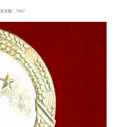
览次数：
7967