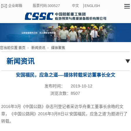
企业邮箱
股票代码:300527
中文
ENGLISH
您当前位置:
首页
新闻资讯
媒体聚焦
新闻资讯
安国福民，应急之道----媒体转载采访董事长全文
发布时间：
2019-10-12
浏览次数：
8507
2016年3月《中国公路》杂志刊登记者采访华舟重工董事长余皓的文
章，《中国公路网》2016年3月8日以‘安国福民，应急之道’为题进行了
转载。