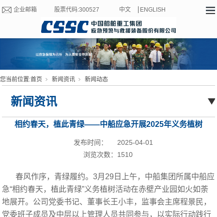
企业邮箱
股票代码:300527
中文
ENGLISH
您当前位置:
首页
新闻资讯
新闻动态
新闻资讯
相约春天，植此青绿——中船应急开展2025年义务植树
活动
发布时间：
2025-04-01
浏览次数：
1510
春风作序，青绿履约。3月29日上午，中船集团所属中船应
急“相约春天，植此青绿”义务植树活动在赤壁产业园如火如荼
地展开。公司党委书记、董事长王小丰，监事会主席程景民，
党委班子成员及中层以上管理人员共同参与，以实际行动践行