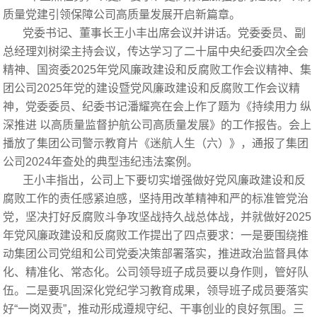
质量党建引领保障公司高质量发展开启新篇章。
党委书记、董事长王小丰出席会议并讲话。党委委员、副
总经理刘树梁主持会议，传达学习了二十届中央纪委四次全会
精神、国资委2025年党风廉政建设和反腐败工作会议精神、集
团公司2025年党的建设暨党风廉政建设和反腐败工作会议精
神，党委委员、纪委书记潘耀亮在会上作了题为《持续用力 纵
深推进 以高质量监督护航公司高质量发展》的工作报告。会上
播放了集团公司警示教育片《迷航人生（六）》，通报了集团
公司2024年查处的典型违纪违法案例。
王小丰指出，公司上下要切实增强做好党风廉政建设和反
腐败工作的责任感紧迫感，坚持用改革精神和严的标准管党治
党，坚决打好反腐败斗争攻坚战持久战总体战，并就做好2025
年党风廉政建设和反腐败工作提出了四点要求：一是要围绕推
动集团公司党组和公司党委决策部署落实，推进政治监督具体
化、精准化、常态化。公司领导班子成员要以身作则，管好队
伍。二是要巩固深化党纪学习教育成果，领导班子成员要落实
好“一岗双责”，推动形成遵规守纪、干事创业的良好氛围。三