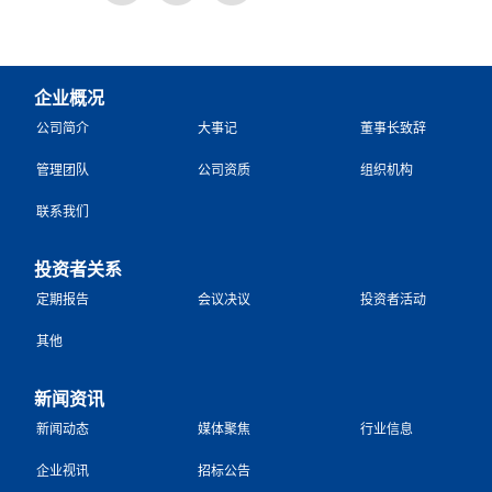
企业概况
公司简介
大事记
董事长致辞
管理团队
公司资质
组织机构
联系我们
投资者关系
定期报告
会议决议
投资者活动
其他
新闻资讯
新闻动态
媒体聚焦
行业信息
企业视讯
招标公告