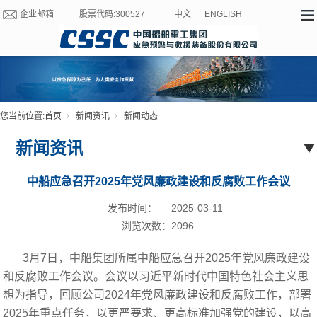
企业邮箱
股票代码:300527
中文
ENGLISH
您当前位置:
首页
新闻资讯
新闻动态
新闻资讯
中船应急召开2025年党风廉政建设和反腐败工作会议
发布时间：
2025-03-11
浏览次数：
2096
3月7日，中船集团所属中船应急召开2025年党风廉政建设
和反腐败工作会议。会议以习近平新时代中国特色社会主义思
想为指导，回顾公司2024年党风廉政建设和反腐败工作，部署
2025年重点任务，以更严要求、更高标准加强党的建设，以高