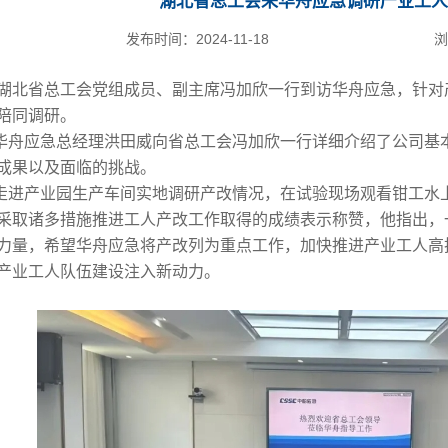
湖北省总工会来华舟应急调研产业工人
发布时间：
2024-11-18
浏
日，湖北省总工会党组成员、副主席冯加欣一行到访华舟应急，针
陪同调研。
华舟应急总经理洪田威向省总工会冯加欣一行详细介绍了公司基
成果以及面临的挑战。
走进产业园生产车间实地调研产改情况，在试验现场观看钳工水
采取诸多措施推进工人产改工作取得的成绩表示称赞，他指出，
力量，希望华舟应急将产改列为重点工作，加快推进产业工人高
产业工人队伍建设注入新动力。