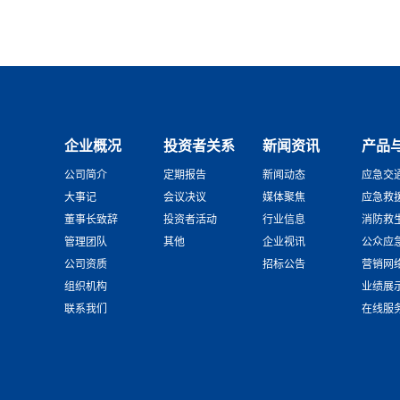
企业概况
投资者关系
新闻资讯
产品
公司简介
定期报告
新闻动态
应急交
大事记
会议决议
媒体聚焦
应急救
董事长致辞
投资者活动
行业信息
消防救
管理团队
其他
企业视讯
公众应
公司资质
招标公告
营销网
组织机构
业绩展
联系我们
在线服