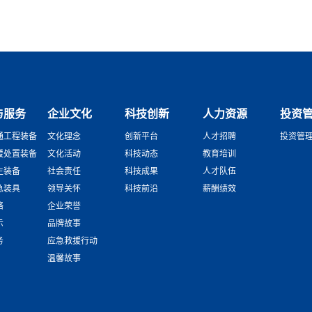
与服务
企业文化
科技创新
人力资源
投资
通工程装备
文化理念
创新平台
人才招聘
投资管
援处置装备
文化活动
科技动态
教育培训
生装备
社会责任
科技成果
人才队伍
急装具
领导关怀
科技前沿
薪酬绩效
络
企业荣誉
示
品牌故事
务
应急救援行动
温馨故事