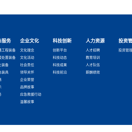
与服务
企业文化
科技创新
人力资源
投资
通工程装备
文化理念
创新平台
人才招聘
投资管
援处置装备
文化活动
科技动态
教育培训
生装备
社会责任
科技成果
人才队伍
急装具
领导关怀
科技前沿
薪酬绩效
络
企业荣誉
示
品牌故事
务
应急救援行动
温馨故事