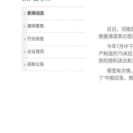
新闻动态
媒体聚焦
近日，河南
救援通道表示感
行业信息
今年7月中
企业视讯
产制造的75米
资的顺利送达和
招标公告
哪里有灾情
了“中船应急，