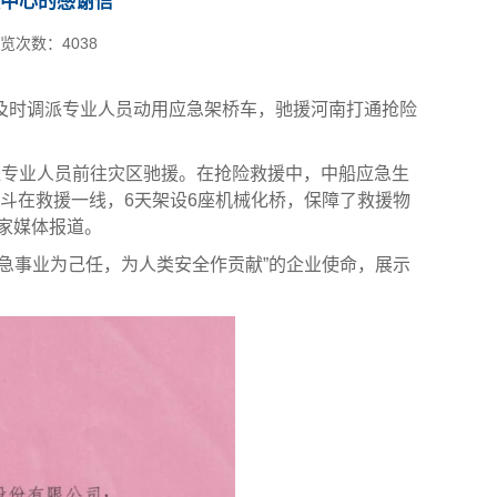
中心的感谢信
览次数：
4038
及时调派专业人员动用应急架桥车，驰援河南打通抢险
派专业人员前往灾区驰援。在抢险救援中，中船应急生
战斗在救援一线，6天架设6座机械化桥，保障了救援物
家媒体报道。
急事业为己任，为人类安全作贡献”的企业使命，展示