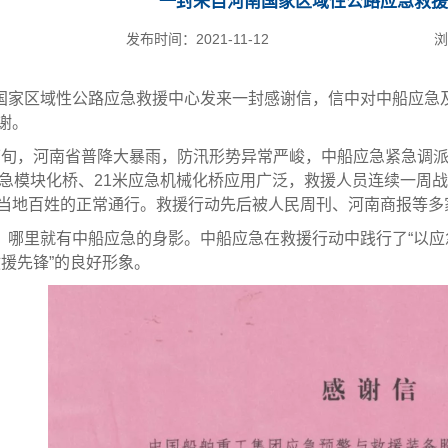
一封来自河南国家区域性公路应急救援
发布时间：
2021-11-12
浏
国家区域性公路应急救援中心发来一封感谢信，信中对中船应急
谢。
下旬，河南省普降大暴雨，防汛形势异常严峻，中船应急紧急调
应急模块化桥、21米应急机械化桥应用广泛，救援人员连续一周
当地百姓的正常通行。救援行动先后被人民周刊、河南商报等多
，哪里就有中船应急的身影。中船应急在救援行动中践行了“以应
救援先锋”的良好形象。