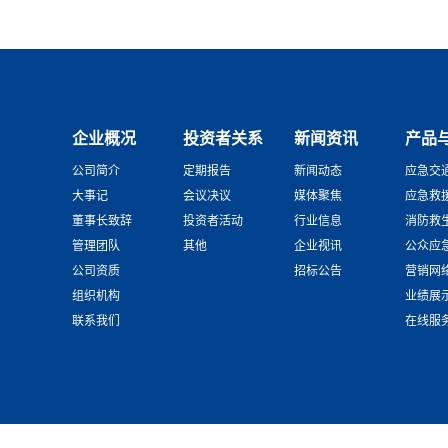
企业概况
投资者关系
新闻资讯
产品
公司简介
定期报告
新闻动态
应急交
大事记
会议决议
媒体聚焦
应急救
董事长致辞
投资者活动
行业信息
消防救
管理团队
其他
企业视讯
公众应
公司资质
招标公告
营销网
组织机构
业绩展
联系我们
在线服