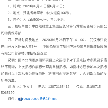
1、时间：2020年6月20日至6
月28日；
2、地点：湖北省赤壁市中伙大道南100米；
3、售价：人民币500元/份，售后不退。
三、招标单位：中国船舶重工集团应急预警与救援装备股份有限公
司物资保障部
四、开标时间及地点：2020年6月28日下午14：00， 武汉市江夏
庙山开发区阳光大道5号 中国船舶重工集团应急预警与救援装备股份
有限公司营销楼5楼招标会议室
说明：因本公司吊扇招标项目上次招标书对于重点技术参数要求描
述不清晰，上次招标作废标处理需重新招标。如投标方愿参加本次招标
的也可以上次标书为投标依据（但需书面提出意见），否则都以新的投
标书为准。
联 系 人：罗女士 电话：13872165412
传真：赤壁0715-
5065190
附件：
HZSB-20009招标文件 .doc