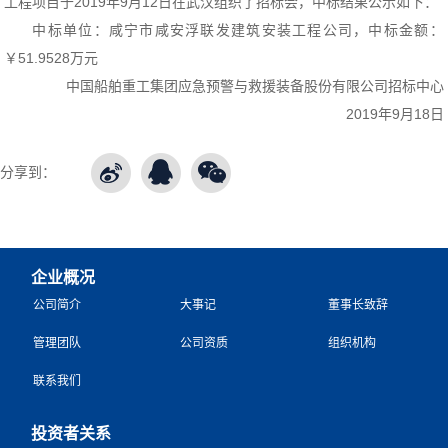
工程项目于2019年9月12日在武汉组织了招标会，中标结果公示如下：
中标单位：咸宁市咸安浮联发建筑安装工程公司，中标金额：
￥51.9528万元
中国船舶重工集团应急预警与救援装备股份有限公司招标中心
2019年9月18日
分享到：
企业概况
公司简介
大事记
董事长致辞
管理团队
公司资质
组织机构
联系我们
投资者关系