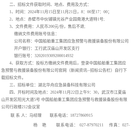
二、招标文件获取时间、地点、费用及方式：
1、时间：2024年11月15日至11月21日，8：00至17：00；
2、地点：赤壁市中伙铺镇光谷产业园南港大道特1号;
3、
文件
费用：人民币200元/份，售后不退;
缴纳文件
费用
账号信息：
公司名称：中国船舶重工集团应急预警与救援装备股份有限公司
开户银行：工行武汉庙山开发区支行
银行账号：3202019309200014932
4、获取方式：投标方缴纳文件费用后，登录中国船舶重工集团应
急预警与救援装备股份有限公司官网（新闻资讯--招标公告栏）自行下
载招标文件。
三、招标单位：湖北华舟应急装备科技有限公司
四、开标时间及地点：2024年11月22日上午9：30，武汉市江夏庙
山开发区阳光大道5号 中国船舶重工集团应急预警与救援装备股份有限
公司行政楼212会议室
联 系 人：马经理 联系电话：
1872786091
5
杨 艳 联系电话：
027-87970211
传真：027-