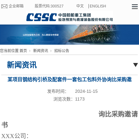
企业邮箱
股票代码:300527
中文
ENGLISH
您当前位置:
首页
新闻资讯
招标公告
新闻资讯
某项目钢结构引桥及配套件一套包工包料外协询比采购邀
请书（HZXB-24102）
发布时间：
2024-11-15
浏览次数：
1173
询比采购邀请
书
XXX
公司
：