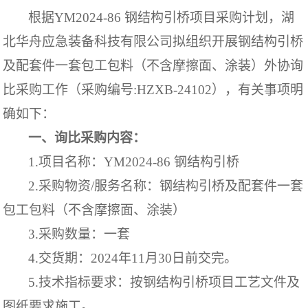
根据
YM2024-86 钢结构引桥项目采购计划，湖
北华舟应急装备科技有限公司拟组织开展钢结构引桥
及配套件一套包工包料（不含摩擦面、涂装）外协询
比采购工作（采购编号:HZXB-24102），有关事项明
确如下
：
一、询比采购内容：
1.项目名称：
YM2024-86 钢结构引桥
2.采购物资/服务名称：
钢结构引桥及配套件一套
包工包料（不含摩擦面、涂装）
3.采购数量：
一套
4.交货期：
202
4年
11
月
30
日前交完
。
5.技术指标要求：
按
钢结构引桥项目
工艺文件及
图纸要求施工
。