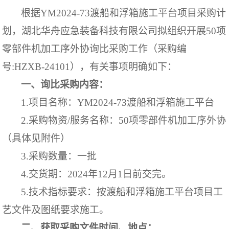
根据
YM2024-73渡船和浮箱施工平台项目采购计
划，湖北华舟应急装备科技有限公司拟组织开展50项
零部件机加工序外协询比采购工作（采购编
号:HZXB-24101），有关事项明确如下
：
一、询比采购内容：
1.项目名称：
YM2024-73渡船和浮箱施工平台
2.采购物资/服务名称：
50项零部件机加工序外协
（具体见附件）
3.采购数量：
一批
4.交货期：
202
4年
12
月
1
日前交完。
5.技术指标要求：
按
渡船和浮箱施工平台项目
工
艺文件及图纸要求施工。
二、获取采购文件时间、地点：