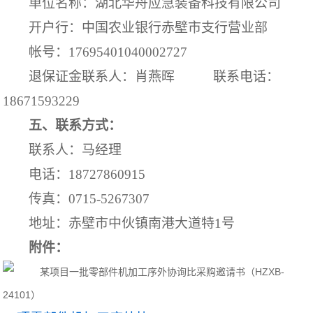
单位名称：湖北华舟应急装备科技有限公司
开户行：中国农业银行赤壁市支行营业部
帐号：
17695401040002727
退保证金联系人：
肖燕晖
联系电话：
18671593229
五、联系方式：
联系人：马经理
电话：
18727860915
传真：
0715-5267307
地址：赤壁市中伙镇南港大道特
1
号
附件：