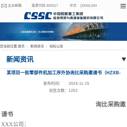
企业邮箱
股票代码:300527
中文
ENGLISH
您当前位置:
首页
新闻资讯
招标公告
新闻资讯
某项目一批零部件机加工序外协询比采购邀请书（HZXB-
24101）
发布时间：
2024-11-15
浏览次数：
1252
询比采购邀
请书
XXX
公司
：