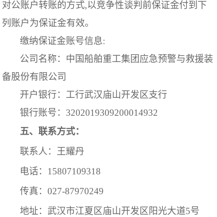
对公账户转账的方式,以竞争性谈判前保证金付到下
列账户为保证金有效。
缴纳
保证金账号信息
:
公司名称：中国船舶重工集团应急预警与救援装
备股份有限公司
开户银行：工行武汉庙山开发区支行
银行账号：
3202019309200014932
五、联系方式：
联系人：王耀丹
电话：
15807109318
传真：
027-87970249
地址：武汉市江夏区庙山开发区阳光大道
5号