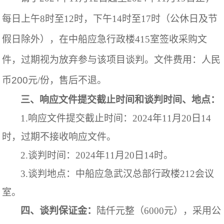
每日上午
8
时至
12时，下午14时至17时
（公休日及节
假日除外），在
中船应急行政楼
415室
签收采购文
件，过期视为放弃参与该项目谈判。
文件费用：人民
币
20
0
元/份，售后不退。
三、
响应文件提交截止时间和谈判时间、地点：
1.响应文件提交截止时间：2024年11月20
日
14
时，过期不接收响应文件。
2.谈判时间：2024年
11
月
20
日
14时。
3.谈判地点：中船应急武汉总部行政楼212会议
室。
四、谈判保证金：
陆仟元整（
6000元），采用公