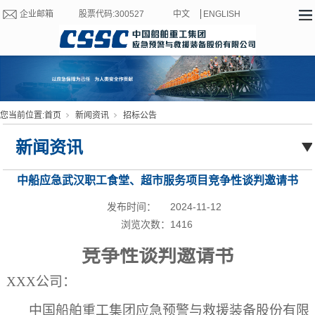
企业邮箱
股票代码:300527
中文
ENGLISH
您当前位置:
首页
新闻资讯
招标公告
新闻资讯
中船应急武汉职工食堂、超市服务项目竞争性谈判邀请书
（HZJT-24010）
发布时间：
2024-11-12
浏览次数：
1416
竞争性谈判邀请书
XXX
公司：
中国船舶重工集团应急预警与救援装备股份有限