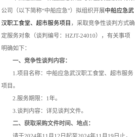
公司（以下简称
“中船应急”）拟
组织开展
中船应急
武
汉
职工
食堂、超市服务项目
，采取竞争性
谈判方式确
定服务对象（谈判编号：
HZJT-24010），有关事项
明确如下：
一、竞争性谈判内容：
1.项目名称：
中船应急武汉职工食堂、超市服务
项目。
2.
服务期限：
1
年。
3
.谈判内容：详见谈判文件。
二、获取采购文件时间、地点：
请于
2024年11月1
2
日起至
2024年11月1
9
日止，