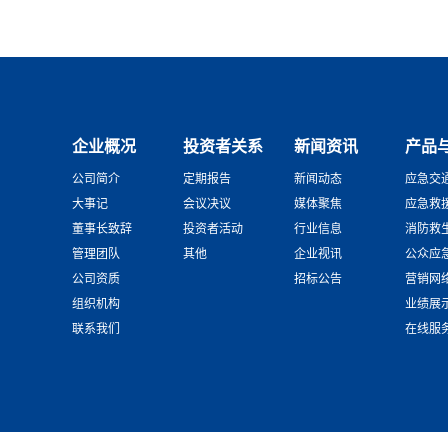
企业概况
投资者关系
新闻资讯
产品
公司简介
定期报告
新闻动态
应急交
大事记
会议决议
媒体聚焦
应急救
董事长致辞
投资者活动
行业信息
消防救
管理团队
其他
企业视讯
公众应
公司资质
招标公告
营销网
组织机构
业绩展
联系我们
在线服