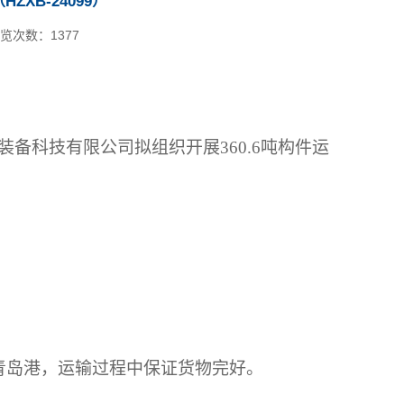
XB-24099）
览次数：
1377
应急装备科技有限公司拟组织开展360.6吨构件运
输至青岛港，运输过程中保证货物完好。