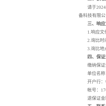
请于
202
备科技有限公
三、响应
1.响应
2.询比时
3.
询比地
四、保证
缴纳保证
单位名称
开户行：
帐号：
17
退保证金