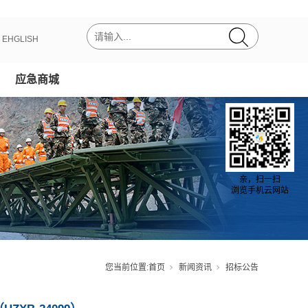
丨
EHGLISH
应急商城
亲，扫一扫
浏览手机云网站
您当前位置:
首页
新闻资讯
招标公告