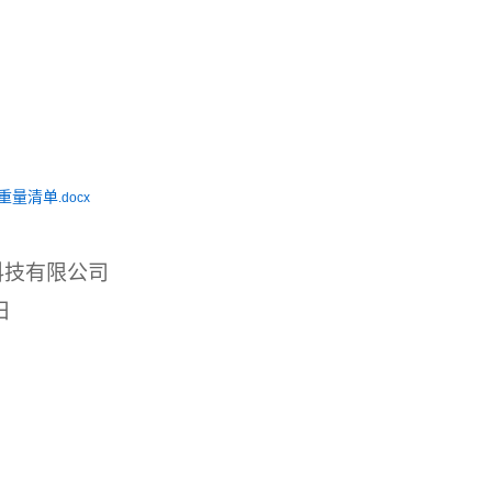
重量清单
.docx
科技有限公司
日