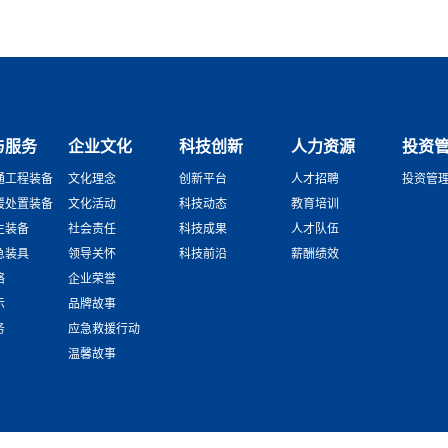
与服务
企业文化
科技创新
人力资源
投资
通工程装备
文化理念
创新平台
人才招聘
投资管
援处置装备
文化活动
科技动态
教育培训
生装备
社会责任
科技成果
人才队伍
急装具
领导关怀
科技前沿
薪酬绩效
络
企业荣誉
示
品牌故事
务
应急救援行动
温馨故事