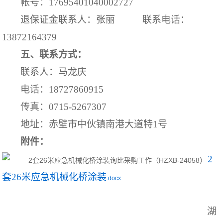
帐号：
17695401040002727
退保证金联系人：
张丽
联系电话：
13872164379
五、联系方式：
联系人：马龙庆
电话：
18727860915
传真：
0715-5267307
地址：赤壁市中伙镇南港大道特
1
号
附件：
2
套26米应急机械化桥涂装
.docx
湖