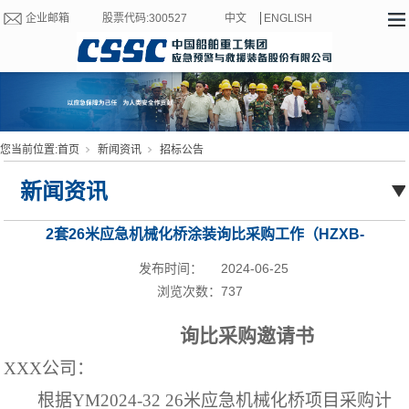
企业邮箱
股票代码:300527
中文
ENGLISH
您当前位置:
首页
新闻资讯
招标公告
新闻资讯
2套26米应急机械化桥涂装询比采购工作（HZXB-
24058）
发布时间：
2024-06-25
浏览次数：
737
询比采购邀请书
XXX
公司
：
根据
YM2024-32 26米应急机械化桥项目采购计