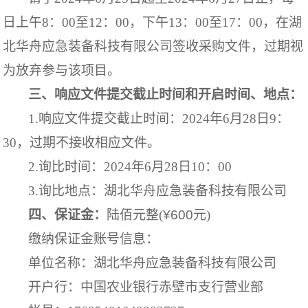
日上午
8
：
00
至
12
：
00
，下午
13
：
00
至
17
：
00
，在湖
北华舟应急装备科技有限公司签收采购文件，过期视
为放弃参与该项目。
三、响应文件提交截止时间和开启时间、地点：
1.响应文件提交截止时间：
202
4年6月28日9：
30，过期不接收相应文件。
2.询比时间：
202
4年6月28日10：0
0
3.
询比地点：湖北华舟应急装备科技有限公司
四、保证金：
陆佰元
整
(
¥
600
元
)
缴纳保证金账号信息：
单位名称：湖北华舟应急装备科技有限公司
开户行：中国农业银行赤壁市支行营业部