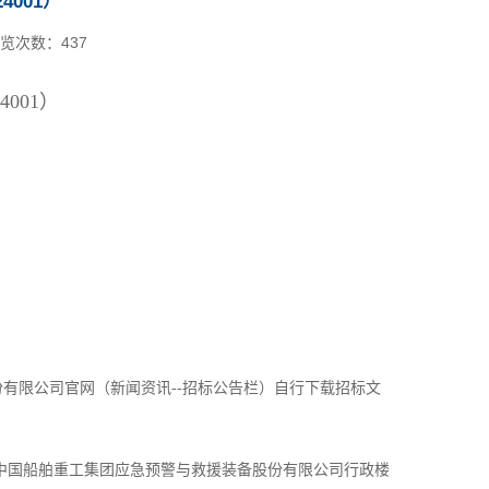
4001）
览次数：
437
001）
限公司官网（新闻资讯--招标公告栏）自行下载招标文
号 中国船舶重工集团应急预警与救援装备股份有限公司行政楼