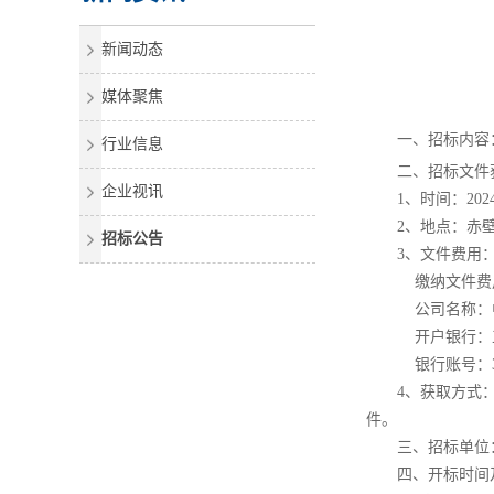
新闻动态
媒体聚焦
一、招标内容
行业信息
二、招标文件获
企业视讯
1、时间：2024年
2、地点：赤壁市
招标公告
3、
文件
费用：
缴纳文件
费
公司名称：中国
开户银行：工
银行账号：320201
4、获取方式：投
件。
三、招标单位：
四、开标时间及地