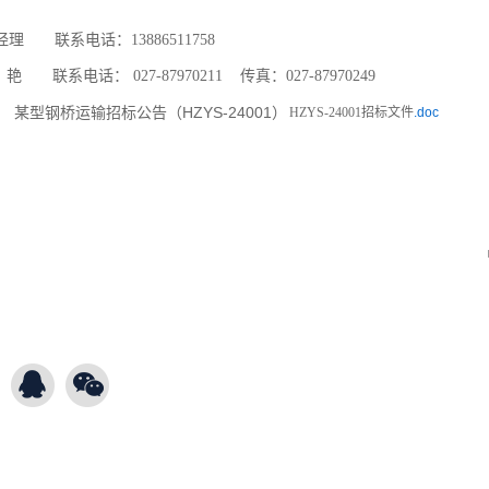
经理 联系电话：13886511758
 联系电话：
027-87970211
传真：027-87970249
HZYS-24001招标文件
.doc