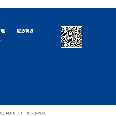
管理
应急商城
理
11 ALL RIGHT RESERVED.