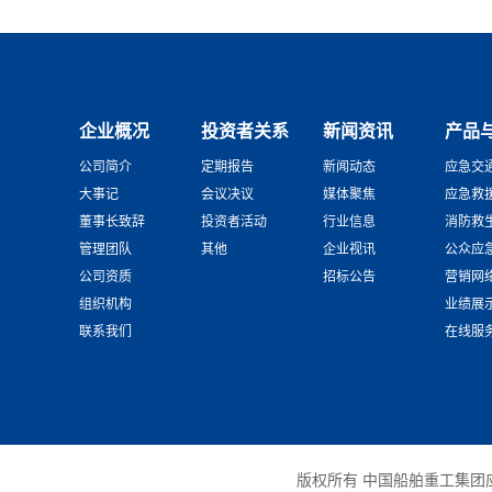
企业概况
投资者关系
新闻资讯
产品
公司简介
定期报告
新闻动态
应急交
大事记
会议决议
媒体聚焦
应急救
董事长致辞
投资者活动
行业信息
消防救
管理团队
其他
企业视讯
公众应
公司资质
招标公告
营销网
组织机构
业绩展
联系我们
在线服
版权所有 中国船舶重工集团