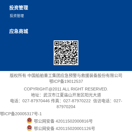
投资管理
投资管理
应急商城
版权所有 中国船舶重工集团应急预警与救援装备股份有限公司
鄂ICP备19012537
COPYRIGHT@2011 ALL RIGHT RESERVED.
地址：武汉市江夏庙山开发区阳光大道
电话：027-87970446 传真：027-87970222 信访电话：027-
87970204
鄂ICP备20005317号-1
鄂公网安备 42011502000816号
鄂公网安备 420115020001126号