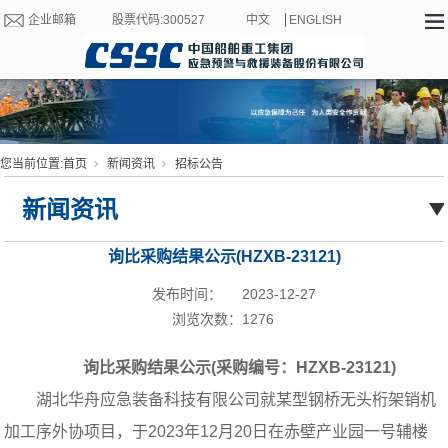
企业邮箱
股票代码:300527
中文
ENGLISH
您当前位置:
首页
新闻资讯
招标公告
新闻资讯
询比采购结果公示(HZXB-23121)
发布时间：
2023-12-27
浏览次数：
1276
询比采购结果公示
(
采购编号：HZXB-23121)
湖北华舟应急装备科技有限公司就某型钢桥无头桁架销机
加工序外协项目
，于2023年12月20日在赤壁产业园一号辅楼