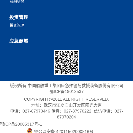
薪酬绩效
投资管理
投资管理
应急商城
版权所有 中国船舶重工集团应急预警与救援装备股份有限公司
鄂ICP备19012537
COPYRIGHT@2011 ALL RIGHT RESERVED.
地址：武汉市江夏庙山开发区阳光大道
电话：027-87970446 传真：027-87970222 信访电话：027-
87970204
鄂ICP备20005317号-1
鄂公网安备 42011502000816号