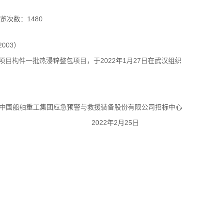
）
览次数：
1480
003
）
钢桥项目构件一批热浸锌整包
项目，
于2022年1月27日在武汉组织
中国船舶重工集团应急预警与救援装备股份有限公司招标中心
22
年2月25日