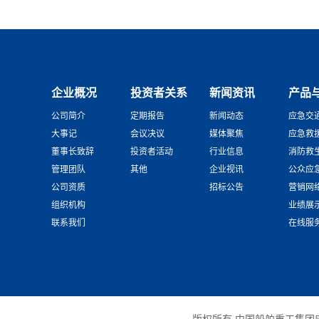
企业概况
投资者关系
新闻资讯
产品
公司简介
定期报告
新闻动态
应急交
大事记
会议决议
媒体聚焦
应急救
董事长致辞
投资者活动
行业信息
消防救
管理团队
其他
企业视讯
公众应
公司资质
招标公告
营销网
组织机构
业绩展
联系我们
在线服