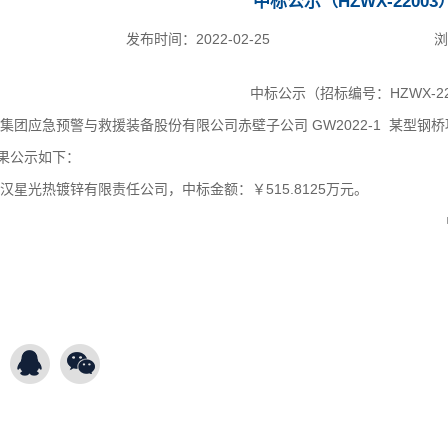
中标公示（HZWX-22003
发布时间：
2022-02-25
浏
中标公示（招标编号：HZWX-22
工集团应急预警与救援装备股份有限公司赤壁子公司
GW2022-1 某型
果公示如下：
汉星光热镀锌有限责任公司，中标金额：￥515.8125
万元。
20