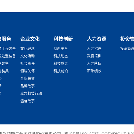
与服务
企业文化
科技创新
人力资源
投资
通工程装备
文化理念
创新平台
人才招聘
投资管
援处置装备
文化活动
科技动态
教育培训
生装备
社会责任
科技成果
人才队伍
急装具
领导关怀
科技前沿
薪酬绩效
络
企业荣誉
示
品牌故事
务
应急救援行动
温馨故事