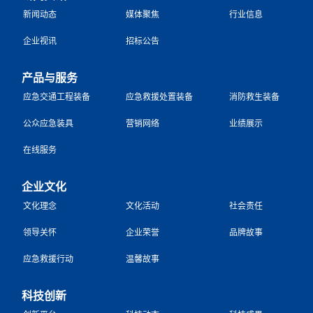
新闻动态
媒体聚焦
行业信息
企业视讯
招标公告
产品与服务
应急交通工程装备
应急救援处置装备
消防救生装备
公众应急装具
营销网络
业绩展示
在线服务
企业文化
文化理念
文化活动
社会责任
领导关怀
企业荣誉
品牌故事
应急救援行动
温馨故事
科技创新