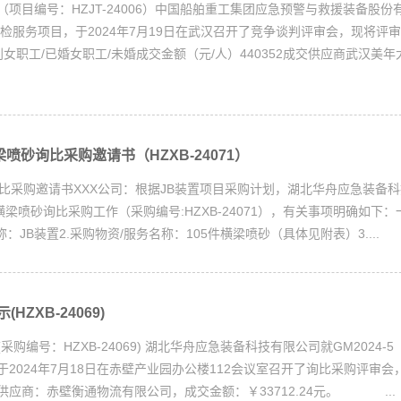
项目编号：HZJT-24006）中国船舶重工集团应急预警与救援装备股份
体检服务项目，于2024年7月19日在武汉召开了竞争谈判评审会，现将评
职工/已婚女职工/未婚成交金额（元/人）440352成交供应商武汉美年
梁喷砂询比采购邀请书（HZXB-24071）
XXX公司：根据JB装置项目采购计划，湖北华舟应急装备科
横梁喷砂询比采购工作（采购编号:HZXB-24071），有关事项明确如下
：JB装置2.采购物资/服务名称：105件横梁喷砂（具体见附表）3....
HZXB-24069)
购编号：HZXB-24069) 湖北华舟应急装备科技有限公司就GM2024-5 
2024年7月18日在赤壁产业园办公楼112会议室召开了询比采购评审会
供应商：赤壁衡通物流有限公司，成交金额：￥33712.24元。 ...