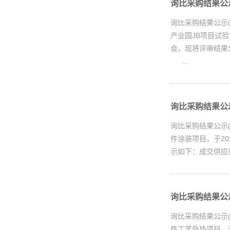
询比采购结果公示(
询比采购结果公示(
产业园JB项目试验
会，现将评审结果
...
询比采购结果公示(
询比采购结果公示(采
件涂装项目，于20
示如下：成交供应
询比采购结果公示(
询比采购结果公示(采
件工艺外协项目，于