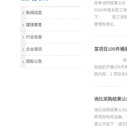
竞争谈判结果公示（
2024年度女职工
新闻动态
下： 职工类别女
管理有限公...
媒体聚焦
行业信息
企业视讯
某项目105件横
询比采购邀请书
招标公告
拟组织开展105件
购内容：1.项目名称
询比采购结果公示(
询比采购结果公示(采
桥项目构件运输，于
果公示如下：成交