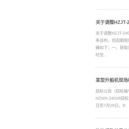
关于调整HZJT
关于调整HZJT-2
争谈判，但因期限
确如下：一、获取采
时至...
某型升船机现场检
招标公告（招标编
HZWX-2402
日至7月28日，8