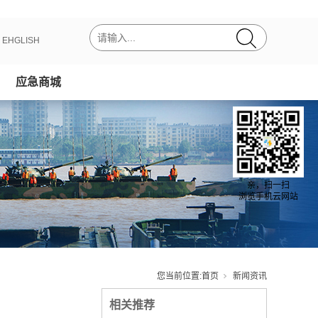
丨
EHGLISH
应急商城
亲，扫一扫
浏览手机云网站
您当前位置:
首页
新闻资讯
相关推荐