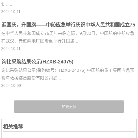
划，...
2024-10-11
迎国庆，升国旗——中船应急举行庆祝中华人民共和国成立75
在中华人民共和国成立75周年来临之际，9月30日，中国船舶中船应急
周年升国旗仪式
在武汉、赤壁两地厂区隆重举行升国旗...
2024-10-11
询比采购结果公示(HZXB-24075)
询比采购结果公示(采购编号：HZXB-24075) 中国船舶重工集团应急预
警与救援装备股份有限公司武...
2024-10-09
相关推荐