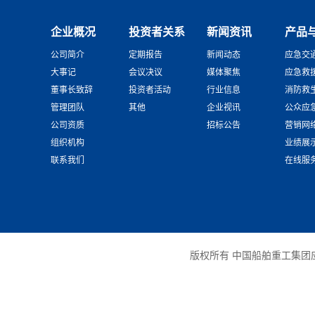
企业概况
投资者关系
新闻资讯
产品
公司简介
定期报告
新闻动态
应急交
大事记
会议决议
媒体聚焦
应急救
董事长致辞
投资者活动
行业信息
消防救
管理团队
其他
企业视讯
公众应
公司资质
招标公告
营销网
组织机构
业绩展
联系我们
在线服
版权所有 中国船舶重工集团