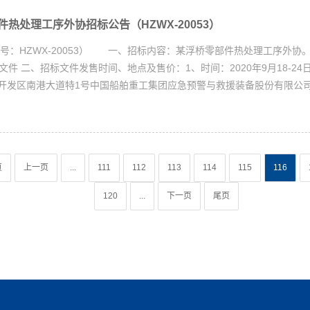
热处理工序外协招标公告（HZWX-20053）
号：HZWX-20053） 一、招标内容：某浮桥零部件热处理工序外协
招标文件 二、招标文件发售时间、地点及售价：1、时间：2020年9月18-24
开发区南港大道特1号中国船舶重工集团应急预警与救援装备股份有限公
页
上一页
...
111
112
113
114
115
116
120
...
下一页
尾页