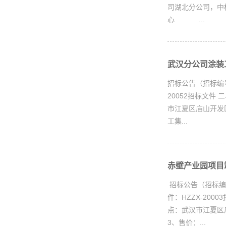
司湖北分公司，中
心 ...
武汉分公司涂装工
招标公告（招标编号
20052招标文件
市江夏区庙山开发
工集...
赤壁产业园项目竣
招标公告（招标编
件：HZZX-200
点：武汉市江夏区
3、售价：...