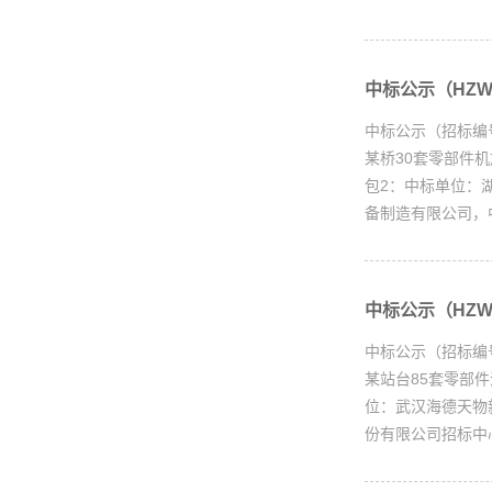
中标公示（HZWX
中标公示（招标编
某桥30套零部件机
包2：中标单位：湖
备制造有限公司，中
中标公示（HZWX
中标公示（招标编
某站台85套零部件
位：武汉海德天物
份有限公司招标中心