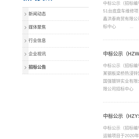
中标公示（招标编
51台底盘车维修
新闻动态
鑫洪泰商贸有限公
标中心 ...
媒体聚焦
行业信息
企业视讯
中标公示（HZWX
中标公示（招标编
招标公告
某钢板梁桥热浸锌
国强镀锌实业有限公
限公司招标中心 .
中标公示（HZYS
中标公示（招标编号
运输项目于202