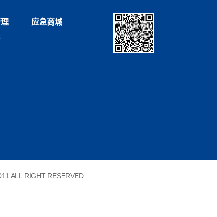
管理
应急商城
理
11 ALL RIGHT RESERVED.