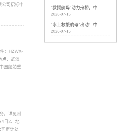
限公司招标中
“救援航母”动力舟桥，中...
2026-07-15
“水上救援航母”出动！中...
2026-07-15
：HZWX-
、地点：武汉
：中国船舶重
服务。详见附
24日2、地
公司审计处