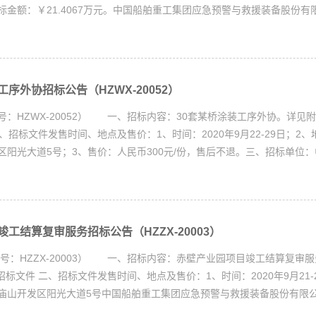
标金额：￥21.4067万元。中国船舶重工集团应急预警与救援装备股份有
序外协招标公告（HZWX-20052）
：HZWX-20052） 一、招标内容：30套某桥涂装工序外协。详见附件
 二、招标文件发售时间、地点及售价：1、时间：2020年9月22-29日；2
区阳光大道5号；3、售价：人民币300元/份，售后不退。三、招标单位
工结算复审服务招标公告（HZZX-20003）
号：HZZX-20003） 一、招标内容：赤壁产业园项目竣工结算复审
03招标文件 二、招标文件发售时间、地点及售价：1、时间：2020年9月21-
庙山开发区阳光大道5号中国船舶重工集团应急预警与救援装备股份有限