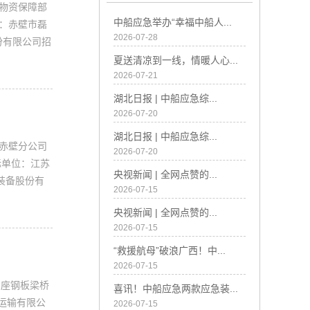
司物资保障部
中船应急举办“幸福中船人...
位：赤壁市磊
2026-07-28
份有限公司招
夏送清凉到一线，情暖人心...
2026-07-21
湖北日报 | 中船应急综...
2026-07-20
湖北日报 | 中船应急综...
司赤壁分公司
2026-07-20
标单位：江苏
央视新闻 | 全网点赞的...
装备股份有
2026-07-15
央视新闻 | 全网点赞的...
2026-07-15
“救援航母”破浪广西！中...
2026-07-15
2座钢板梁桥
喜讯！中船应急两款应急装...
际运输有限公
2026-07-15