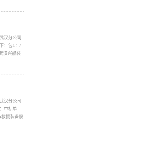
司武汉分公司
下：包1：/
：武汉兴船装
司武汉分公司
下：中标单
与救援装备股