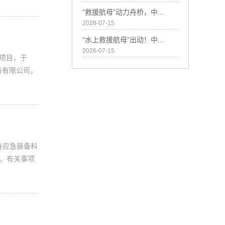
“救援航母”动力舟桥，中...
2026-07-15
“水上救援航母”出动！中...
2026-07-15
协项目，于
务有限公司，
舟应急装备科
），有关事项