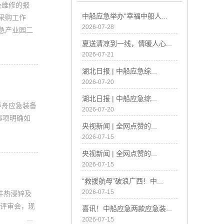
维修的报
中船应急举办“幸福中船人...
采购工作
2026-07-28
应急产业园二
夏送清凉到一线，情暖人心...
2026-07-21
湖北日报 | 中船应急综...
2026-07-20
湖北日报 | 中船应急综...
华舟应急装备
2026-07-20
关事项明确如
央视新闻 | 全网点赞的...
2026-07-15
央视新闻 | 全网点赞的...
2026-07-15
“救援航母”破浪广西！中...
2026-07-15
构件热浸锌及
购评审会，现
喜讯！中船应急两款应急装...
元。 ...
2026-07-15