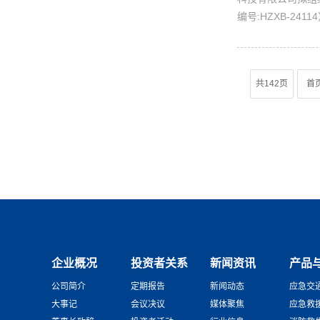
编号:HZXB-24
共142页
首
企业概况
投资者关系
新闻资讯
产品
公司简介
定期报告
新闻动态
应急交
大事记
会议决议
媒体聚焦
应急救