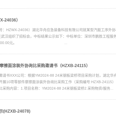
-24036）
：HZWX-24036）湖北华舟应急装备科技有限公司就某型汽艇工序外
13日在武汉组织了招标会，中标结果公示如下：中标单位：深圳市鹏胜工程服
376500.00元。 ...
摩擦面涂装外协询比采购邀请书（HZXB-24115）
XX公司：根据YM2024-88 24米钢板梁桥项目采购计划，湖北华
展10项零部件摩擦面涂装外协询比采购工作（采购编号:HZXB-24115
购内容：1.项目名称：YM2024-88 24米钢板梁桥2.采购物资/服务...
HZXB-24078)