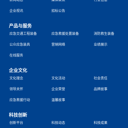
企业视讯
招标公告
产品与服务
应急交通工程装备
应急救援处置装备
消防救生装备
公众应急装具
营销网络
业绩展示
在线服务
企业文化
文化理念
文化活动
社会责任
领导关怀
企业荣誉
品牌故事
应急救援行动
温馨故事
科技创新
创新平台
科技动态
科技成果