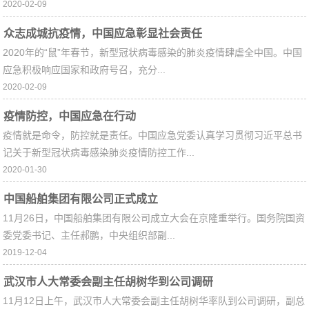
2020-02-09
众志成城抗疫情，中国应急彰显社会责任
2020年的“鼠”年春节，新型冠状病毒感染的肺炎疫情肆虐全中国。中国
应急积极响应国家和政府号召，充分...
2020-02-09
疫情防控，中国应急在行动
疫情就是命令，防控就是责任。中国应急党委认真学习贯彻习近平总书
记关于新型冠状病毒感染肺炎疫情防控工作...
2020-01-30
中国船舶集团有限公司正式成立
11月26日，中国船舶集团有限公司成立大会在京隆重举行。国务院国资
委党委书记、主任郝鹏，中央组织部副...
2019-12-04
武汉市人大常委会副主任胡树华到公司调研
11月12日上午，武汉市人大常委会副主任胡树华率队到公司调研，副总