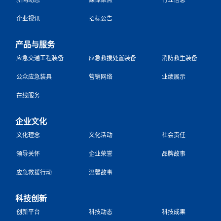
企业视讯
招标公告
产品与服务
应急交通工程装备
应急救援处置装备
消防救生装备
公众应急装具
营销网络
业绩展示
在线服务
企业文化
文化理念
文化活动
社会责任
领导关怀
企业荣誉
品牌故事
应急救援行动
温馨故事
科技创新
创新平台
科技动态
科技成果