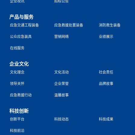
企业视讯
招标公告
产品与服务
应急交通工程装备
应急救援处置装备
消防救生装备
公众应急装具
营销网络
业绩展示
在线服务
企业文化
文化理念
文化活动
社会责任
领导关怀
企业荣誉
品牌故事
应急救援行动
温馨故事
科技创新
创新平台
科技动态
科技成果
科技前沿