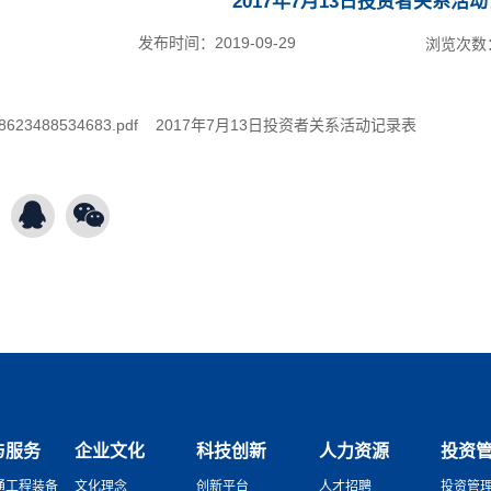
2017年7月13日投资者关系活
发布时间：
2019-09-29
浏览次数
728623488534683.pdf 2017年7月13日投资者关系活动记录表
与服务
企业文化
科技创新
人力资源
投资
通工程装备
文化理念
创新平台
人才招聘
投资管