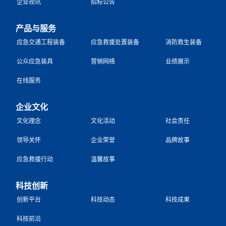
企业视讯
招标公告
产品与服务
应急交通工程装备
应急救援处置装备
消防救生装备
公众应急装具
营销网络
业绩展示
在线服务
企业文化
文化理念
文化活动
社会责任
领导关怀
企业荣誉
品牌故事
应急救援行动
温馨故事
科技创新
创新平台
科技动态
科技成果
科技前沿