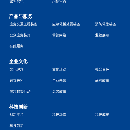
企业视讯
招标公告
产品与服务
应急交通工程装备
应急救援处置装备
消防救生装备
公众应急装具
营销网络
业绩展示
在线服务
企业文化
文化理念
文化活动
社会责任
领导关怀
企业荣誉
品牌故事
应急救援行动
温馨故事
科技创新
创新平台
科技动态
科技成果
科技前沿