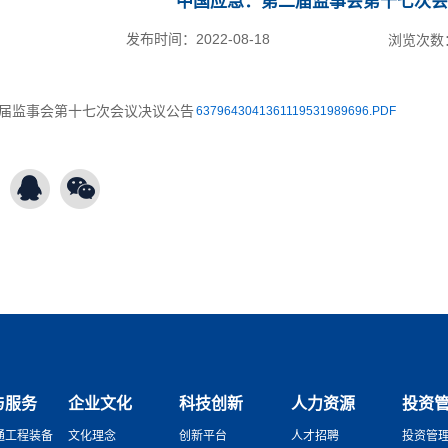
中国应急：第二届监事会第十七次会
发布时间：
2022-08-18
浏览次数
6379643041361119531989696.PDF
与服务
企业文化
科技创新
人力资源
投资
通工程装备
文化理念
创新平台
人才招聘
投资管