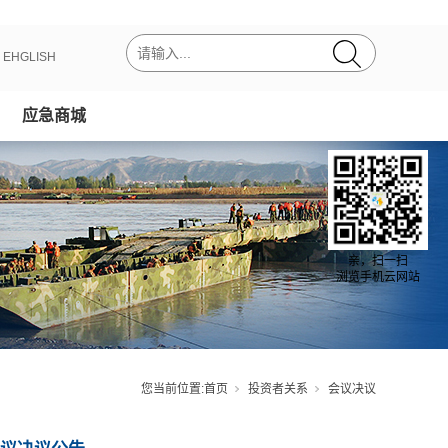
丨
EHGLISH
应急商城
亲，扫一扫
浏览手机云网站
您当前位置:
首页
投资者关系
会议决议