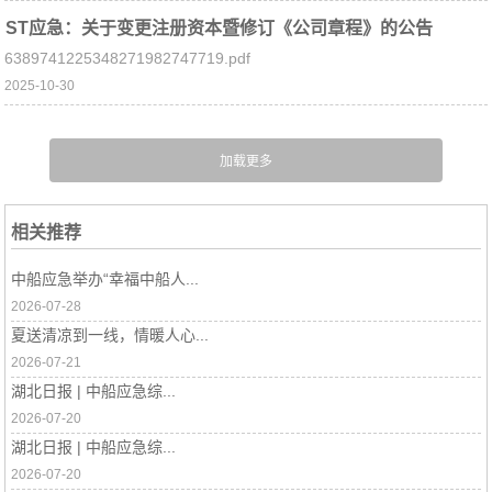
ST应急：关于变更注册资本暨修订《公司章程》的公告
6389741225348271982747719.pdf
2025-10-30
相关推荐
中船应急举办“幸福中船人...
2026-07-28
夏送清凉到一线，情暖人心...
2026-07-21
湖北日报 | 中船应急综...
2026-07-20
湖北日报 | 中船应急综...
2026-07-20