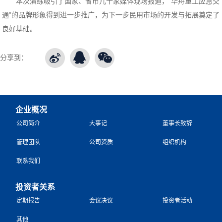
本次演练吸引了国家、省市几十家媒体现场报道，“华舟重工应急交
通”的品牌形象得到进一步推广，为下一步民用市场的开发与拓展奠定了
良好基础。
分享到：
企业概况
公司简介
大事记
董事长致辞
管理团队
公司资质
组织机构
联系我们
投资者关系
定期报告
会议决议
投资者活动
其他