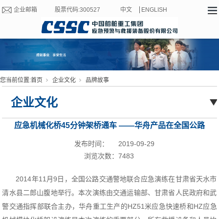
企业邮箱
股票代码:300527
中文
ENGLISH
您当前位置:
首页
企业文化
品牌故事
企业文化
应急机械化桥45分钟架桥通车 ——华舟产品在全国公路
应急演练中成最大看点
发布时间：
2019-09-29
浏览次数：
7483
2014年11月9日，全国公路交通警地联合应急演练在甘肃省天水市
清水县二郎山腹地举行。本次演练由交通运输部、甘肃省人民政府和武
警交通指挥部联合主办，华舟重工生产的HZ51米应急快速桥和HZ应急