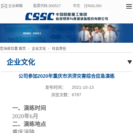
企业邮箱
股票代码:300527
中文
ENGLISH
您当前位置:
首页
企业文化
社会责任
企业文化
公司参加2020年重庆市洪涝灾害综合应急演练
发布时间：
2021-10-13
浏览次数：
6787
一、演练时间
20
20
年
6
月
二、演练地点
重庆涪陵