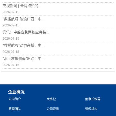
央视新闻 | 全网点赞的...
2026-07-15
“救援航母”破浪广西！中...
2026-07-15
喜讯！中船应急两款应急装...
2026-07-15
“救援航母”动力舟桥，中...
2026-07-15
“水上救援航母”出动！中...
2026-07-15
企业概况
公司简介
大事记
董事长致辞
管理团队
公司资质
组织机构