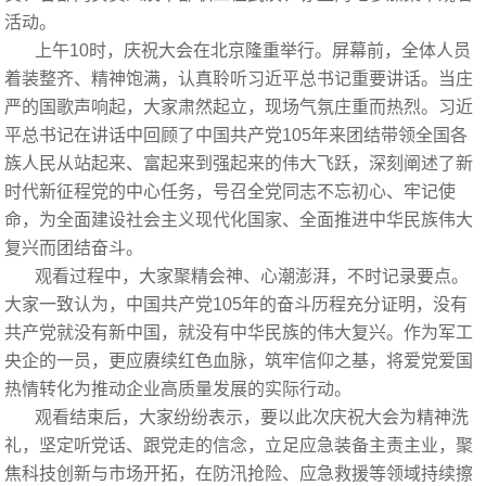
活动。
上午10时，庆祝大会在北京隆重举行。屏幕前，全体人员
着装整齐、精神饱满，认真聆听习近平总书记重要讲话。当庄
严的国歌声响起，大家肃然起立，现场气氛庄重而热烈。习近
平总书记在讲话中回顾了中国共产党105年来团结带领全国各
族人民从站起来、富起来到强起来的伟大飞跃，深刻阐述了新
时代新征程党的中心任务，号召全党同志不忘初心、牢记使
命，为全面建设社会主义现代化国家、全面推进中华民族伟大
复兴而团结奋斗。
观看过程中，大家聚精会神、心潮澎湃，不时记录要点。
大家一致认为，中国共产党105年的奋斗历程充分证明，没有
共产党就没有新中国，就没有中华民族的伟大复兴。作为军工
央企的一员，更应赓续红色血脉，筑牢信仰之基，将爱党爱国
热情转化为推动企业高质量发展的实际行动。
观看结束后，大家纷纷表示，要以此次庆祝大会为精神洗
礼，坚定听党话、跟党走的信念，立足应急装备主责主业，聚
焦科技创新与市场开拓，在防汛抢险、应急救援等领域持续擦