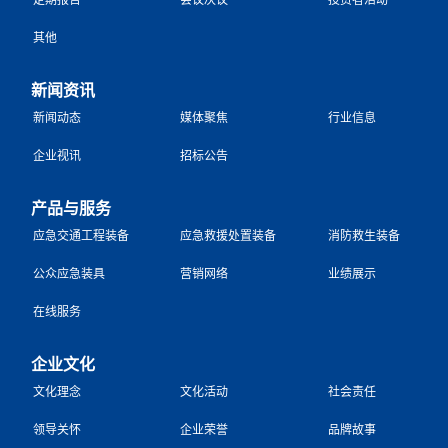
定期报告
会议决议
投资者活动
其他
新闻资讯
新闻动态
媒体聚焦
行业信息
企业视讯
招标公告
产品与服务
应急交通工程装备
应急救援处置装备
消防救生装备
公众应急装具
营销网络
业绩展示
在线服务
企业文化
文化理念
文化活动
社会责任
领导关怀
企业荣誉
品牌故事