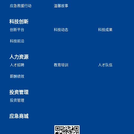
应急救援行动
温馨故事
科技创新
创新平台
科技动态
科技成果
科技前沿
人力资源
人才招聘
教育培训
人才队伍
薪酬绩效
投资管理
投资管理
应急商城