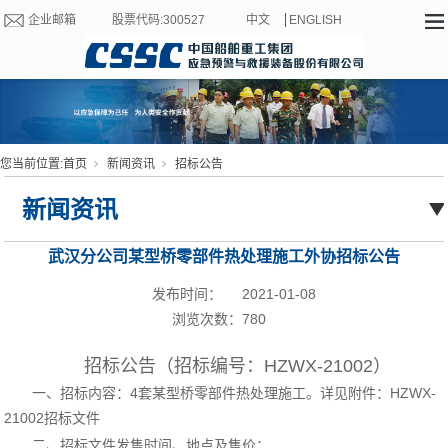
企业邮箱
股票代码:300527
中文
ENGLISH
您当前位置:
首页
新闻资讯
招标公告
新闻资讯
武汉分公司某型桥零部件热处理施工外协招标公告
（HZWX-21002）
发布时间：
2021-01-08
浏览次数：
780
招标公告（招标编号：HZWX-21002）
一、招标内容：4套某型桥零部件热处理施工
。详见附件：
HZWX-
21002招标文件
二、招标文件发售时间、地点及售价：